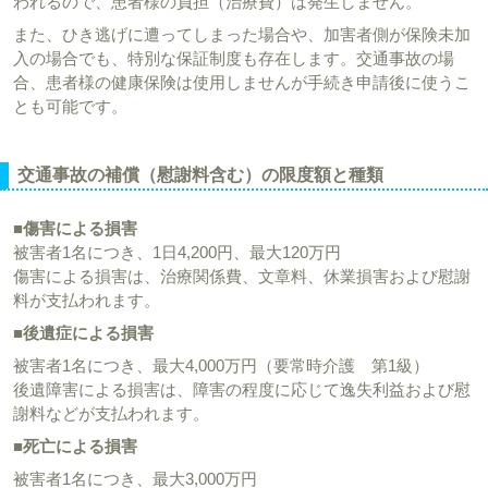
われるので、患者様の負担（治療費）は発生しません。
また、ひき逃げに遭ってしまった場合や、加害者側が保険未加
入の場合でも、特別な保証制度も存在します。交通事故の場
合、患者様の健康保険は使用しませんが手続き申請後に使うこ
とも可能です。
交通事故の補償（慰謝料含む）の限度額と種類
■傷害による損害
被害者1名につき、1日4,200円、最大120万円
傷害による損害は、治療関係費、文章料、休業損害および慰謝
料が支払われます。
■後遺症による損害
被害者1名につき、最大4,000万円（要常時介護 第1級）
後遺障害による損害は、障害の程度に応じて逸失利益および慰
謝料などが支払われます。
■死亡による損害
被害者1名につき、最大3,000万円