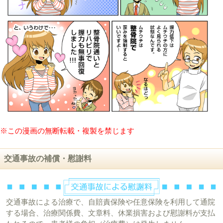
※この漫画の無断転載・複製を禁じます
交通事故の補償・慰謝料
交通事故による治療で、自賠責保険や任意保険を利用して通院
する場合、治療関係費、文章料、休業損害および慰謝料が支払