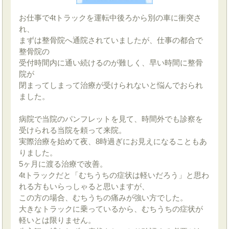
お仕事で4tトラックを運転中後ろから別の車に衝突さ
れ、
まずは整骨院へ通院されていましたが、仕事の都合で
整骨院の
受付時間内に通い続けるのが難しく、早い時間に整骨
院が
閉まってしまって治療が受けられないと悩んでおられ
ました。
病院で当院のパンフレットを見て、時間外でも診察を
受けられる当院を頼って来院。
実際治療を始めて夜、8時過ぎにお見えになることもあ
りました。
5ヶ月に渡る治療で改善。
4tトラックだと「むちうちの症状は軽いだろう」と思わ
れる方もいらっしゃると思いますが、
この方の場合、むちうちの痛みが強い方でした。
大きなトラックに乗っているから、むちうちの症状が
軽いとは限りません。