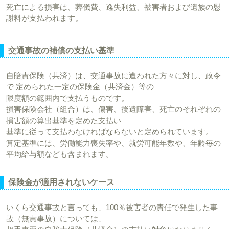
死亡による損害は、葬儀費、逸失利益、被害者および遺族の慰
謝料が支払われます。
交通事故の補償の支払い基準
自賠責保険（共済）は、交通事故に遭われた方々に対し、政令
で 定められた一定の保険金（共済金）等の
限度額の範囲内で支払うものです。
損害保険会社（組合）は、傷害、後遺障害、死亡のそれぞれの
損害額の算出基準を定めた支払い
基準に従って支払わなければならないと定められています。
算定基準には、労働能力喪失率や、就労可能年数や、年齢毎の
平均給与額なども含まれます。
保険金が適用されないケース
いくら交通事故と言っても、100％被害者の責任で発生した事
故（無責事故）については、